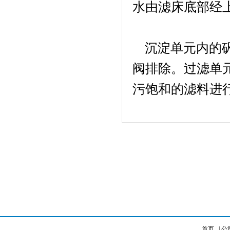
水由滤床底部经
沉淀单元内的
阀排除。过滤单
污饱和的滤料进
首页
|
公