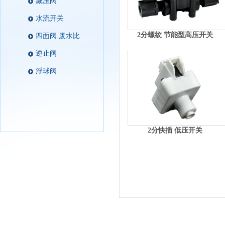
减压阀
水流开关
2分螺纹 节能型高压开关
四面阀.废水比
逆止阀
浮球阀
2分快插 低压开关