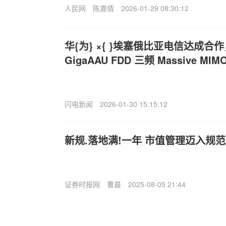
人民网
陈嘉倩
2026-01-29 08:30:12
华{为} ×{ }埃塞俄比亚电信达成
GigaAAU FDD 三频 Massive M
闪电新闻
2026-01-30 15:15:12
新规.落地满!一年 市值管理迈入规
证券时报网
曹晨
2025-08-05 21:44