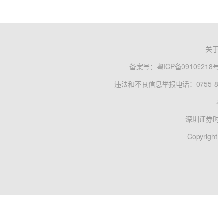
关
备案号：
粤ICP备09109218
违法和不良信息举报电话：0755-83
深圳证券
Copyright