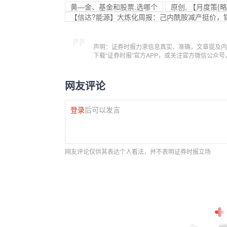
黄—金、基金和股票.选哪个
原创, 【月度策
【信达?能源】大炼化周报：己内酰胺减产挺价，
声明：证券时报力求信息真实、准确，文章提及内
下载“证券时报”官方APP，或关注官方微信公众
网友评论
登录
后可以发言
网友评论仅供其表达个人看法，并不表明证券时报立场