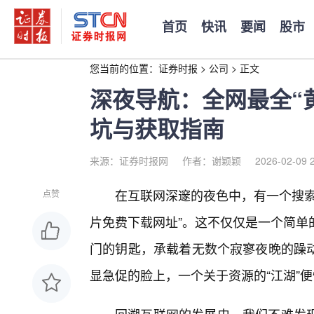
首页
快讯
要闻
股市
您当前的位置：
证券时报
>
公司
>
正文
深夜导航：全网最全“
坑与获取指南
来源：证券时报网
作者：谢颖颖
2026-02-09 
在互联网深邃的夜色中，有一个搜索
点赞
片免费下载网址”。这不仅仅是一个简单
门的钥匙，承载着无数个寂寥夜晚的躁
显急促的脸上，一个关于资源的“江湖”