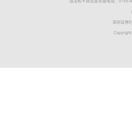
违法和不良信息举报电话：0755-83
深圳证券
Copyright