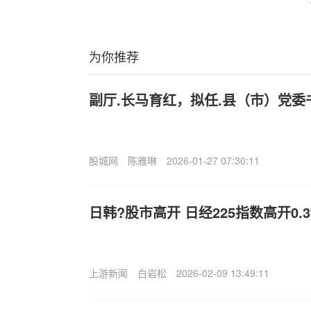
为你推荐
副厅.长马育红，拟任.县（市）党委
股城网
陈雅琳
2026-01-27 07:30:11
日韩?股市高开 日经225指数高开0.
上游新闻
白岩松
2026-02-09 13:49:11