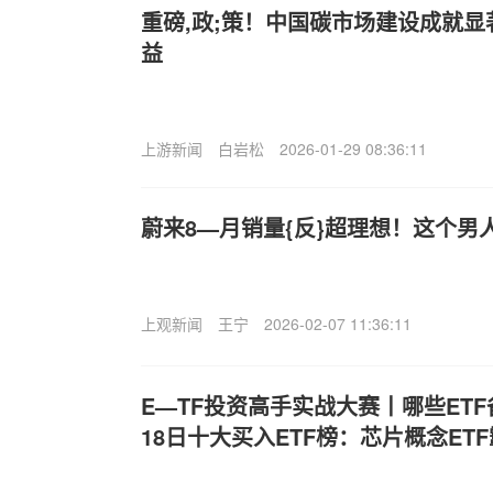
重磅,政;策！中国碳市场建设成就显
益
上游新闻
白岩松
2026-01-29 08:36:11
蔚来8—月销量{反}超理想！这个男
上观新闻
王宁
2026-02-07 11:36:11
E—TF投资高手实战大赛丨哪些ETF
18日十大买入ETF榜：芯片概念ETF