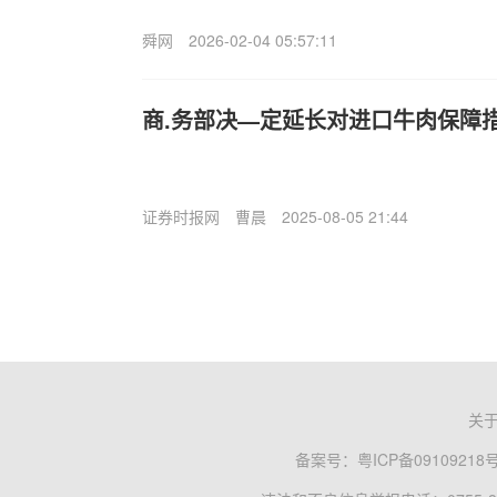
舜网
2026-02-04 05:57:11
商.务部决—定延长对进口牛肉保障
证券时报网
曹晨
2025-08-05 21:44
关
备案号：
粤ICP备09109218