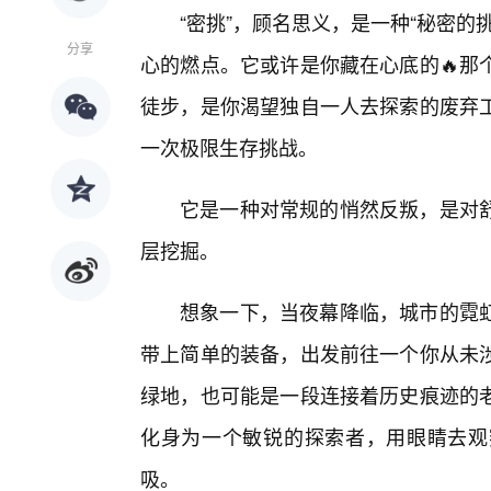
“密挑”，顾名思义，是一种“秘密
分享
心的燃点。它或许是你藏在心底的🔥那
徒步，是你渴望独自一人去探索的废弃
一次极限生存挑战。
它是一种对常规的悄然反叛，是对舒
层挖掘。
想象一下，当夜幕降临，城市的霓
带上简单的装备，出发前往一个你从未
绿地，也可能是一段连接着历史痕迹的
化身为一个敏锐的探索者，用眼睛去观
吸。