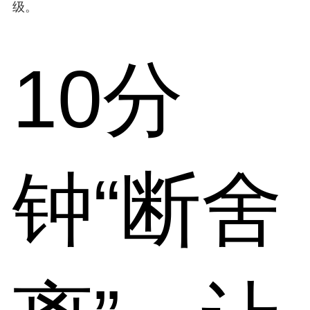
级。
10分
钟“断舍