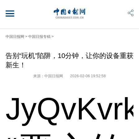
中国日报网
>
中国日报专稿
>
告别“玩机”陷阱，10分钟，让你的设备重获
新生！
来源：中国日报网
2026-02-06 19:52:58
JyQvKvr