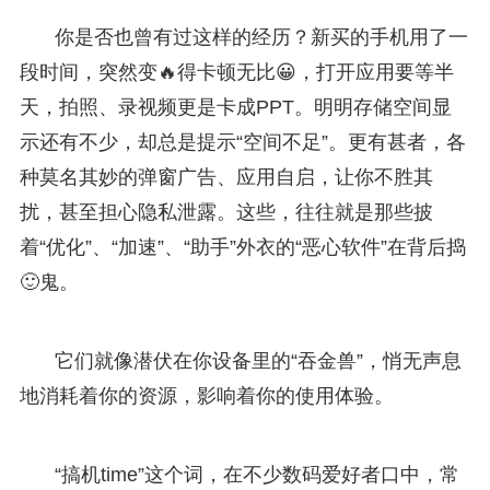
你是否也曾有过这样的经历？新买的手机用了一
段时间，突然变🔥得卡顿无比😀，打开应用要等半
天，拍照、录视频更是卡成PPT。明明存储空间显
示还有不少，却总是提示“空间不足”。更有甚者，各
种莫名其妙的弹窗广告、应用自启，让你不胜其
扰，甚至担心隐私泄露。这些，往往就是那些披
着“优化”、“加速”、“助手”外衣的“恶心软件”在背后捣
🙂鬼。
它们就像潜伏在你设备里的“吞金兽”，悄无声息
地消耗着你的资源，影响着你的使用体验。
“搞机time”这个词，在不少数码爱好者口中，常