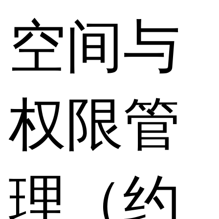
空间与
权限管
理（约