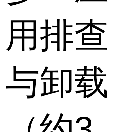
用排查
与卸载
（约3