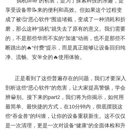
“搞机time”的初衷，是为了探索科技的乐趣，是
享受设备带📝来的便利和高效。但如果这个过程变
成了被🤔“恶心软件”围追堵截，变成了一种消耗和折
磨，那么这种“搞机”就失去了原有的意义。我们需要
的，不是那些华而不实的“加速”动画，也不是那些不
断跳出的🔥“付费”提示，而是真正能够让设备回归纯
净、流畅、安🎯全的🔥使用体验。
正是看到了这些普遍存在的问题，我们才要深入
剖析这些“恶心软件”的危害，让大家提高警惕，学会
辨😀别。接下来的part2，我们将为你揭示，如何用
最简单、最快捷的方式，在10分钟内，彻底摆脱这
些“吞金兽”的纠缠，让你的设备重获新生。这不仅仅
是一次清理，更是一次对设备“健康”的全面体检和升