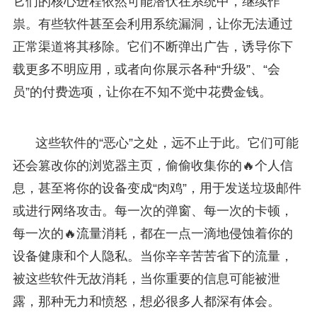
它们的核心进程依然可能潜伏在系统中，继续作
祟。有些软件甚至会利用系统漏洞，让你无法通过
正常渠道将其移除。它们不断弹出广告，诱导你下
载更多不明应用，或者向你展示各种“升级”、“会
员”的付费选项，让你在不知不觉中花费金钱。
这些软件的“恶心”之处，远不止于此。它们可能
还会篡改你的浏览器主页，偷偷收集你的🔥个人信
息，甚至将你的设备变成“肉鸡”，用于发送垃圾邮件
或进行网络攻击。每一次的弹窗、每一次的卡顿，
每一次的🔥流量消耗，都在一点一滴地侵蚀着你的
设备健康和个人隐私。当你辛辛苦苦省下的流量，
被这些软件无故消耗，当你重要的信息可能被泄
露，那种无力和愤怒，想必很多人都深有体会。