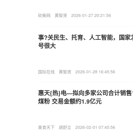
砍柴网
黄智贤
2026-01-27 20:21:56
事?关民生、托育、人工智能，国家
号很大
国际在线
黄智贤
2026-01-28 16:45:56
惠天{热}电—拟向多家公司合计销售1
煤粉 交易金额约1.9亿元
美食天下
胡舒立
2026-02-01 07:45:56