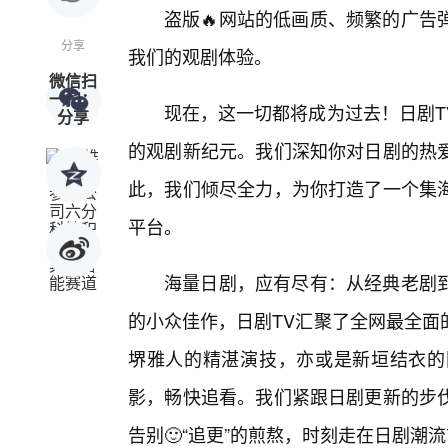
盗版🔥网站的低画质、频繁的广告
分享
我们的观剧体验。
微信扫
一扫：
现在，这一切都将成为过去！日剧T
分享
的观剧新纪元。我们深知你对日剧的热
此，我们倾尽全力，为你打造了一个集海
平台。
海量日剧，应有尽有：从经典老剧到
的小众佳作，日剧TV汇聚了全网最全面
堺雅人的精湛演技，亦或是新垣结衣的
影，畅快追看。我们紧跟日剧更新的步伐
告别🙂“追更”的煎熬，时刻走在日剧潮