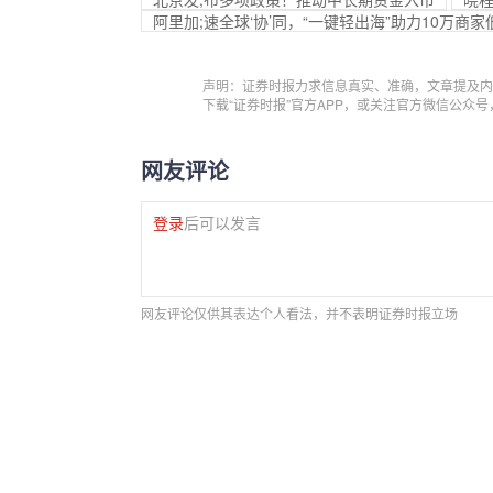
阿里加;速全球‘协’同，“一键轻出海”助力10万商
声明：证券时报力求信息真实、准确，文章提及内
下载“证券时报”官方APP，或关注官方微信公众
网友评论
登录
后可以发言
网友评论仅供其表达个人看法，并不表明证券时报立场