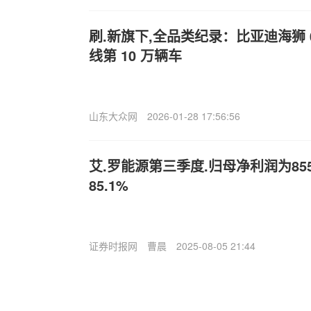
刷.新旗下,全品类纪录：比亚迪海狮 
线第 10 万辆车
山东大众网
2026-01-28 17:56:56
艾.罗能源第三季度.归母净利润为8
85.1%
证券时报网
曹晨
2025-08-05 21:44