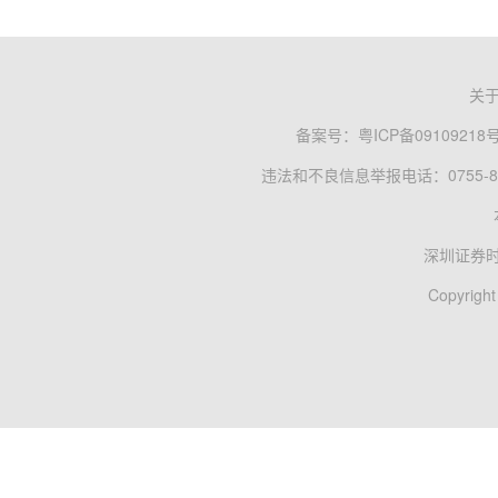
关
备案号：
粤ICP备09109218
违法和不良信息举报电话：0755-83
深圳证券
Copyright